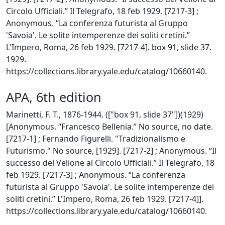
Circolo Ufficiali.” Il Telegrafo, 18 feb 1929. [7217-3] ;
Anonymous. “La conferenza futurista al Gruppo
'Savoia'. Le solite intemperenze dei soliti cretini.”
L'Impero, Roma, 26 feb 1929. [7217-4]. box 91, slide 37.
1929.
https://collections.library.yale.edu/catalog/10660140.
APA, 6th edition
Marinetti, F. T., 1876-1944. (["box 91, slide 37"])(1929)
[Anonymous. “Francesco Bellenia.” No source, no date.
[7217-1] ; Fernando Figurelli. "Tradizionalismo e
Futurismo." No source, [1929]. [7217-2] ; Anonymous. “Il
successo del Velione al Circolo Ufficiali.” Il Telegrafo, 18
feb 1929. [7217-3] ; Anonymous. “La conferenza
futurista al Gruppo 'Savoia'. Le solite intemperenze dei
soliti cretini.” L'Impero, Roma, 26 feb 1929. [7217-4]].
https://collections.library.yale.edu/catalog/10660140.