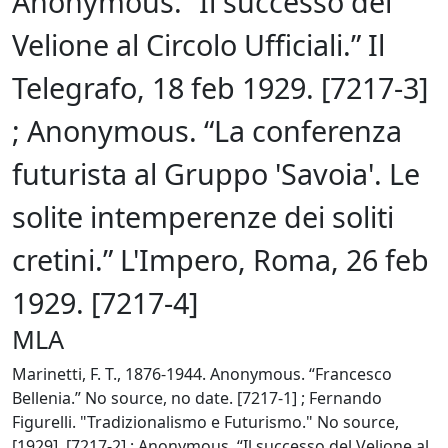
Anonymous. “Il successo del
Velione al Circolo Ufficiali.” Il
Telegrafo, 18 feb 1929. [7217-3]
; Anonymous. “La conferenza
futurista al Gruppo 'Savoia'. Le
solite intemperenze dei soliti
cretini.” L'Impero, Roma, 26 feb
1929. [7217-4]
MLA
Marinetti, F. T., 1876-1944. Anonymous. “Francesco
Bellenia.” No source, no date. [7217-1] ; Fernando
Figurelli. "Tradizionalismo e Futurismo." No source,
[1929]. [7217-2] ; Anonymous. “Il successo del Velione al