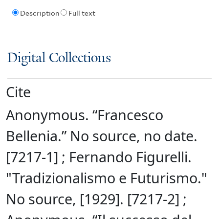
Description
Full text
Digital Collections
Cite
Anonymous. “Francesco
Bellenia.” No source, no date.
[7217-1] ; Fernando Figurelli.
"Tradizionalismo e Futurismo."
No source, [1929]. [7217-2] ;