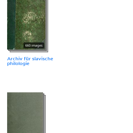
660 images
Archiv für slavische
philologie