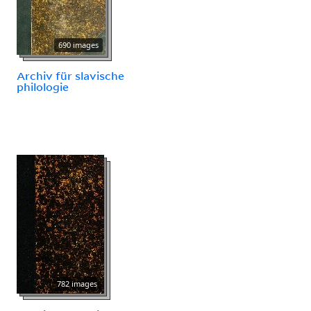
690 images
Archiv für slavische
philologie
782 images