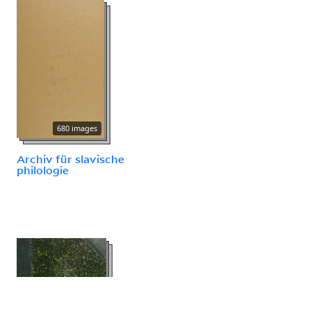
680 images
Archiv für slavische
philologie