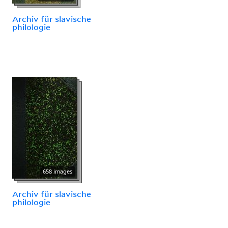
Archiv für slavische
philologie
658 images
Archiv für slavische
philologie