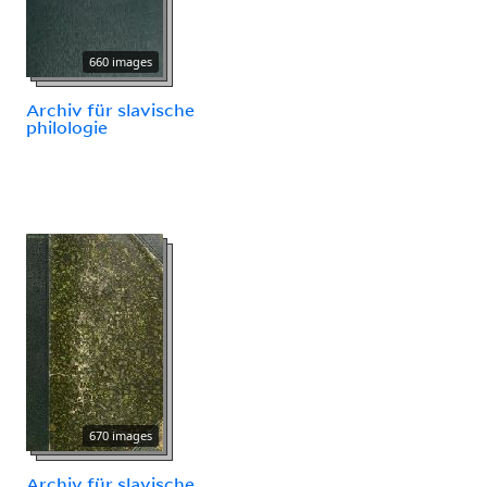
660 images
Archiv für slavische
philologie
670 images
Archiv für slavische