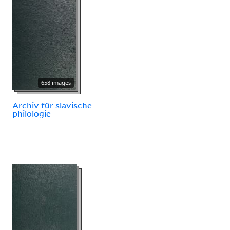
658 images
Archiv für slavische
philologie