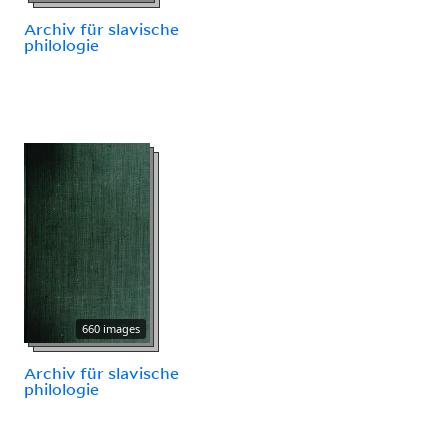
Archiv für slavische
philologie
660 images
Archiv für slavische
philologie