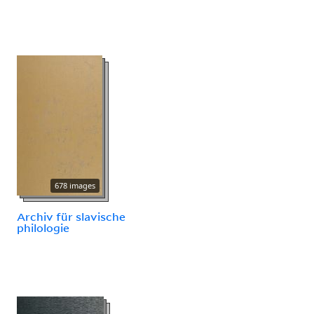
678 images
Archiv für slavische
philologie