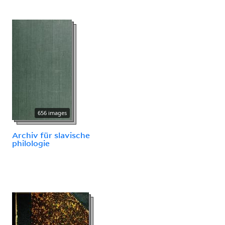
656 images
Archiv für slavische
philologie