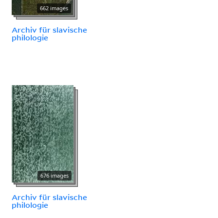
662 images
Archiv für slavische
philologie
676 images
Archiv für slavische
philologie