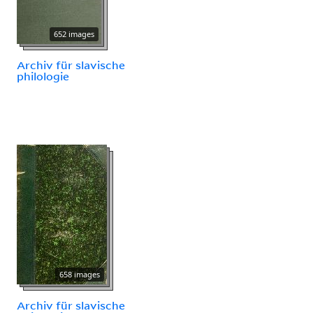
652 images
Archiv für slavische
philologie
658 images
Archiv für slavische