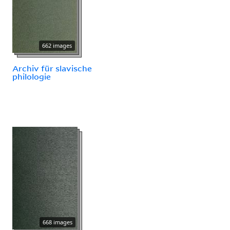
662 images
Archiv für slavische
philologie
668 images