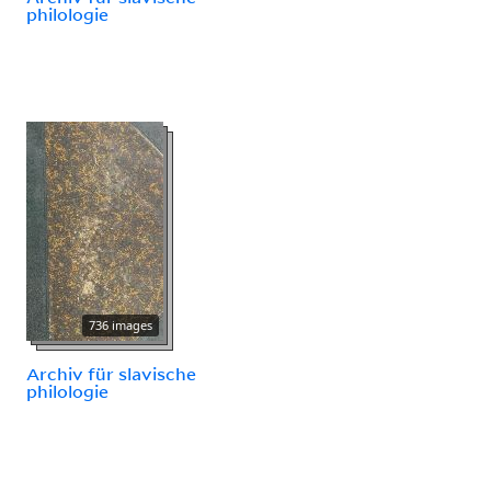
philologie
736 images
Archiv für slavische
philologie