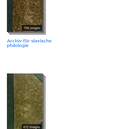
758 images
Archiv für slavische
philologie
672 images