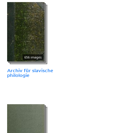
656 images
Archiv für slavische
philologie