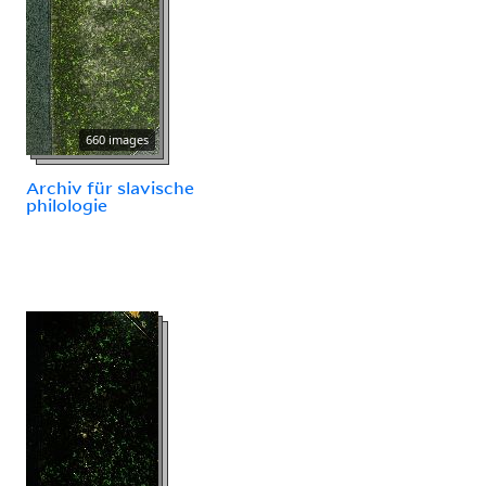
660 images
Archiv für slavische
philologie