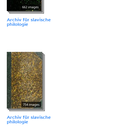
662 images
Archiv für slavische
philologie
754 images
Archiv für slavische
philologie