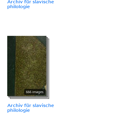
Archiv für slavische
philologie
666 images
Archiv für slavische
philologie