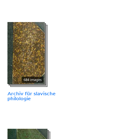
684 images
Archiv für slavische
philologie