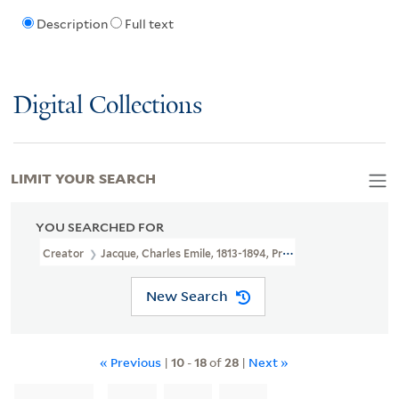
Description
Full text
Digital Collections
LIMIT YOUR SEARCH
YOU SEARCHED FOR
Creator
Jacque, Charles Emile, 1813-1894, Printmaker
New Search
« Previous
|
10
-
18
of
28
|
Next »