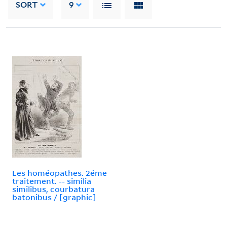
SORT
9
Les homéopathes. 2éme
traitement. -- similia
similibus, courbatura
batonibus / [graphic]