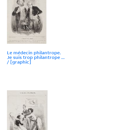
Le médecin philantrope.
Je suis trop philantrope ...
/ [graphic]