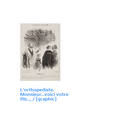
L'orthopediste.
Monsieur...voici votre
fils..., / [graphic]