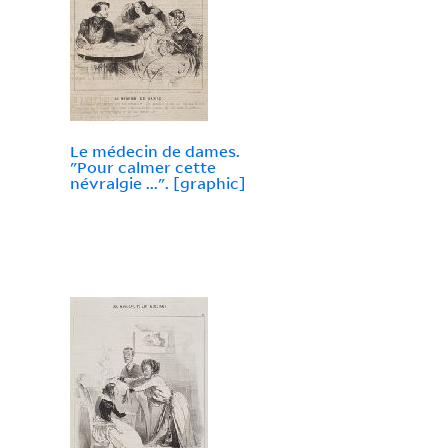
Le médecin de dames.
"Pour calmer cette
névralgie ...". [graphic]