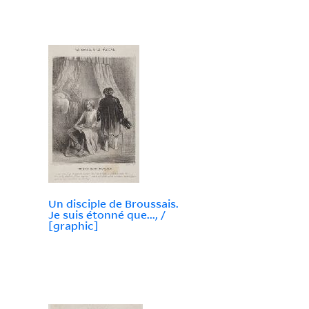
Un disciple de Broussais.
Je suis étonné que..., /
[graphic]