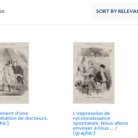
28
SORT
BY RELEVA
ément d'une
L'expression de
ltation de docteurs.
reconnaissance
hic]
spontanée. Nous allons
envoyer à tous ... /
[graphic]