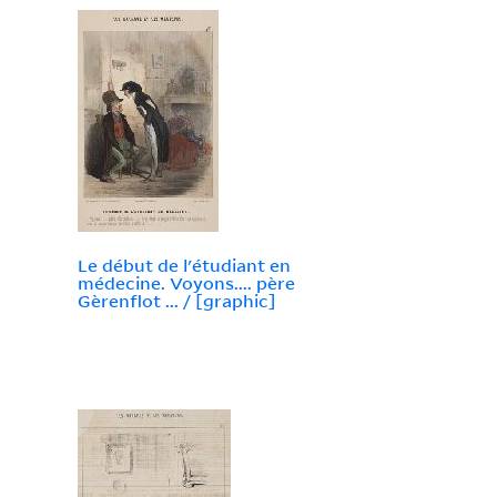
Le début de l'étudiant en
médecine. Voyons.... père
Gèrenflot ... / [graphic]