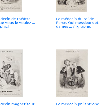
decin de théâtre.
Le médecin du roi de
ue vous le voulez ...
Perse. Oui messieurs et
aphic]
dames ... / [graphic]
decin magnétiseur.
Le médecin philantrope.