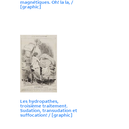
magnétiques. Oh! la la, /
[graphic]
Les hydropathes,
troisième traitement.
Sudation, transudation et
suffocation! / [graphic]