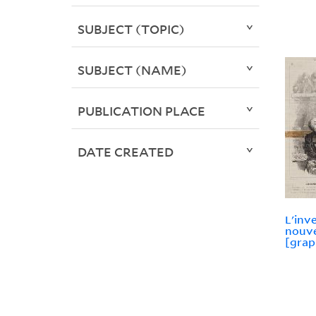
SUBJECT (TOPIC)
SUBJECT (NAME)
PUBLICATION PLACE
DATE CREATED
L'inv
nouve
[grap