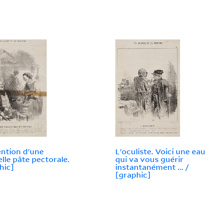
ention d'une
L'oculiste. Voici une eau
lle pâte pectorale.
qui va vous guérir
hic]
instantanément ... /
[graphic]