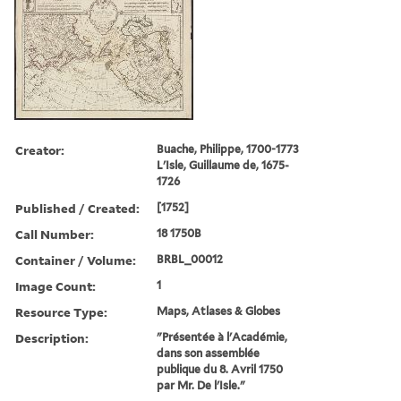
Creator:
Buache, Philippe, 1700-1773
L'Isle, Guillaume de, 1675-
1726
Published / Created:
[1752]
Call Number:
18 1750B
Container / Volume:
BRBL_00012
Image Count:
1
Resource Type:
Maps, Atlases & Globes
Description:
"Présentée à l'Académie,
dans son assemblée
publique du 8. Avril 1750
par Mr. De l'Isle."