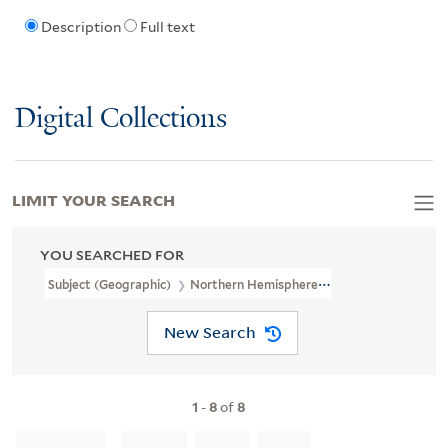
Description
Full text
Digital Collections
LIMIT YOUR SEARCH
YOU SEARCHED FOR
Subject (Geographic)
Northern Hemisphere--Maps--Early Works 
New Search
1
-
8
of
8