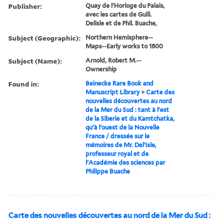
Publisher:
Quay de l'Horloge du Palais,
avec les cartes de Guill.
Delisle et de Phil. Buache,
Subject (Geographic):
Northern Hemisphere--
Maps--Early works to 1800
Subject (Name):
Arnold, Robert M.--
Ownership
Found in:
Beinecke Rare Book and
Manuscript Library
>
Carte des
nouvelles découvertes au nord
de la Mer du Sud : tant à l'est
de la Siberie et du Kamtchatka,
qu'à l'ouest de la Nouvelle
France / dressée sur le
mémoires de Mr. Del'Isle,
professeur royal et de
l'Académie des sciences par
Philippe Buache
Carte des nouvelles découvertes au nord de la Mer du Sud :