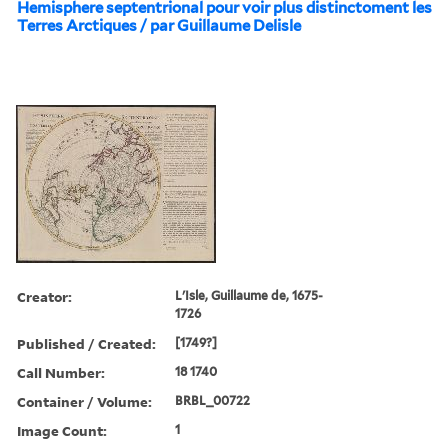
Hemisphere septentrional pour voir plus distinctoment les
Terres Arctiques / par Guillaume Delisle
Creator:
L'Isle, Guillaume de, 1675-
1726
Published / Created:
[1749?]
Call Number:
18 1740
Container / Volume:
BRBL_00722
Image Count:
1