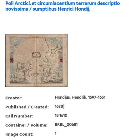
Poli Arctici, et circumiacentium terrarum descriptio
novissima / sumptibus Henrici Hondij.
Creator:
Hondius, Hendrik, 1597-1651
Published / Created:
1638]
Call Number:
18 1610
Container / Volume:
BRBL_00681
Image Count:
1