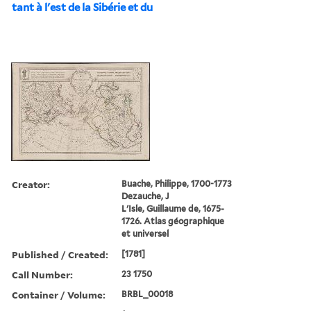
tant à l'est de la Sibérie et du
Creator:
Buache, Philippe, 1700-1773
Dezauche, J
L'Isle, Guillaume de, 1675-
1726. Atlas géographique
et universel
Published / Created:
[1781]
Call Number:
23 1750
Container / Volume:
BRBL_00018