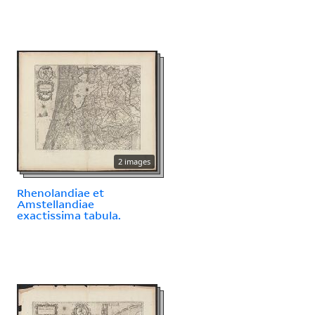
2 images
Rhenolandiae et
Amstellandiae
exactissima tabula.