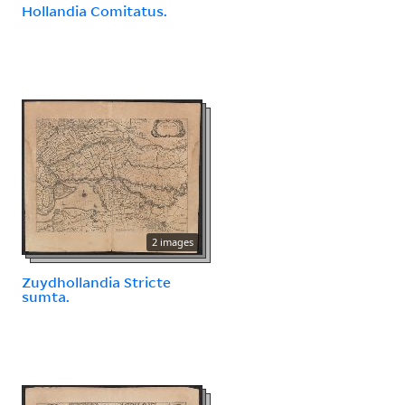
Hollandia Comitatus.
2 images
Zuydhollandia Stricte
sumta.