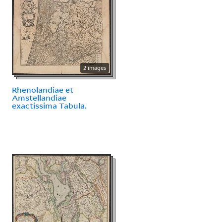
2 images
Rhenolandiae et
Amstellandiae
exactissima Tabula.