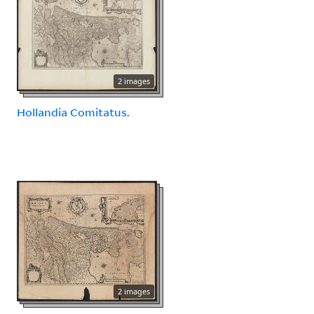
2 images
Hollandia Comitatus.
2 images