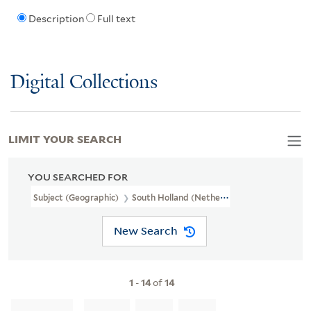
Description
Full text
Digital Collections
LIMIT YOUR SEARCH
YOU SEARCHED FOR
Subject (Geographic)
South Holland (Netherlands)--Maps--Early
New Search
1
-
14
of
14