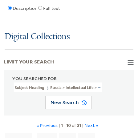
Description
Full text
Digital Collections
LIMIT YOUR SEARCH
YOU SEARCHED FOR
Subject Heading
Russia > Intellectual Life > 1801-1917
New Search
« Previous
|
1
-
10
of
31
|
Next »