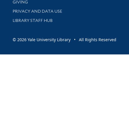
GIVING
PRIVACY AND DATA USE
LIBRARY STAFF HUB
© 2026 Yale University Library • All Rights Reserved