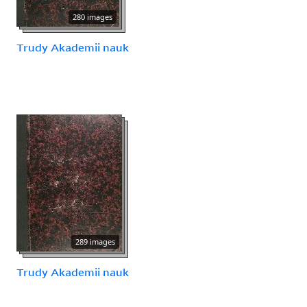
280 images
Trudy Akademii nauk
289 images
Trudy Akademii nauk