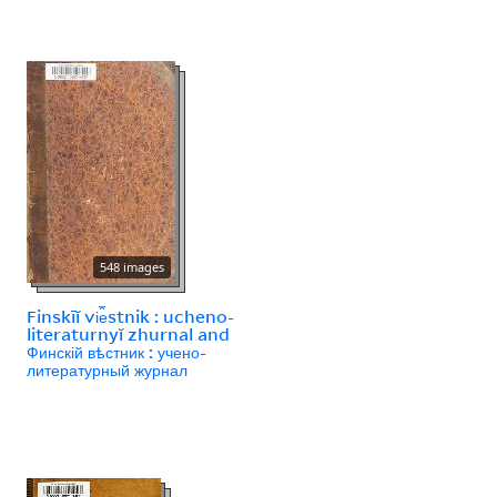
548 images
Finskīĭ vi︠e︡stnik : ucheno-
literaturnyĭ zhurnal and
Финскій вѣстник : учено-
литературный журнал