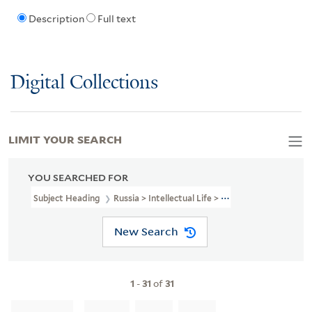
Description
Full text
Digital Collections
LIMIT YOUR SEARCH
YOU SEARCHED FOR
Subject Heading
Russia > Intellectual Life > 1801-1917 > Periodicals
New Search
1
-
31
of
31