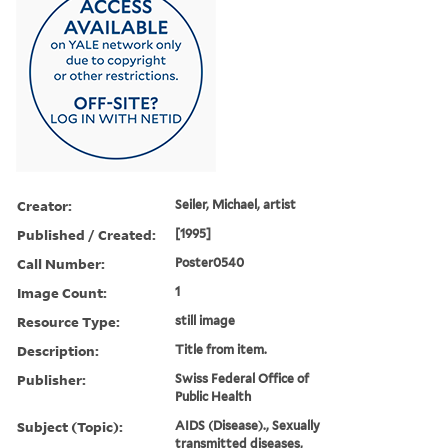
Creator:
Seiler, Michael, artist
Published / Created:
[1995]
Call Number:
Poster0540
Image Count:
1
Resource Type:
still image
Description:
Title from item.
Publisher:
Swiss Federal Office of
Public Health
Subject (Topic):
AIDS (Disease)., Sexually
transmitted diseases,