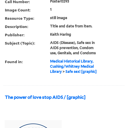
Call Number:
Poster0293
Image Count:
1
Resource Type:
still image
Description:
Title and date from item.
Publisher:
Keith Haring
Subject (Topic):
AIDS (Disease), Safe sex in
AIDS prevention, Condom
use, Genitals, and Condoms
Found in:
Medical Historical Library,
Cushing/Whitney Medical
Library
>
Safe sex! [graphic]
The power of love stop AIDS / [graphic]