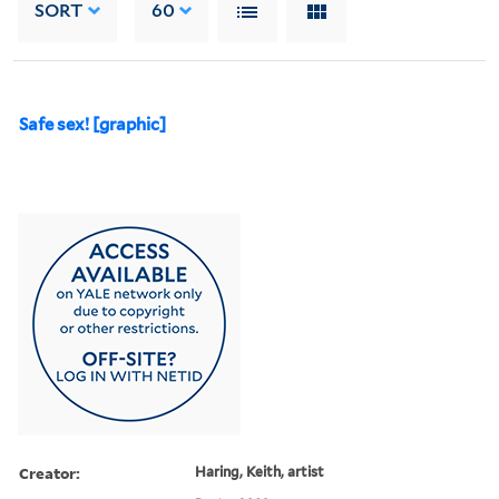
SORT
60
Safe sex! [graphic]
Creator:
Haring, Keith, artist