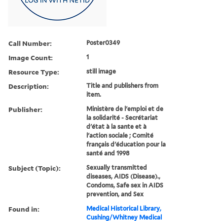
Call Number:
Poster0349
Image Count:
1
Resource Type:
still image
Description:
Title and publishers from
item.
Publisher:
Ministère de l'emploi et de
la solidarité - Secrétariat
d'état à la sante et à
l'action sociale ; Comité
français d'éducation pour la
santé and 1998
Subject (Topic):
Sexually transmitted
diseases, AIDS (Disease).,
Condoms, Safe sex in AIDS
prevention, and Sex
Found in:
Medical Historical Library,
Cushing/Whitney Medical