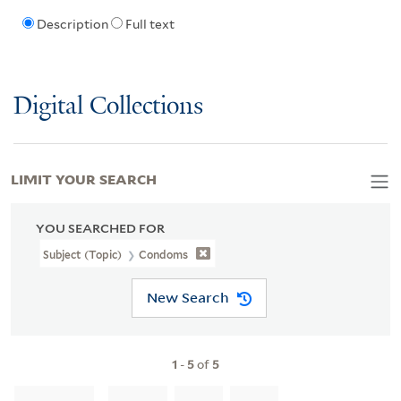
Description
Full text
Digital Collections
LIMIT YOUR SEARCH
YOU SEARCHED FOR
Subject (Topic)
Condoms
New Search
1
-
5
of
5