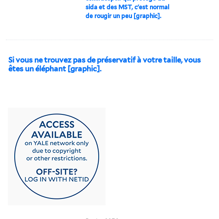
sida et des MST, c'est normal
de rougir un peu [graphic].
Si vous ne trouvez pas de préservatif à votre taille, vous
êtes un éléphant [graphic].