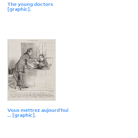
The young doctors
[graphic].
Vous mettrez aujourd'hui
... [graphic].