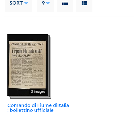
SORT
9
3 images
Comando di Fiume diItalia
: bollettino ufficiale