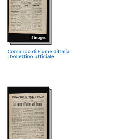
5 images
Comando di Fiume diItalia
: bollettino ufficiale