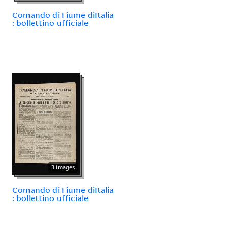
Comando di Fiume diItalia
: bollettino ufficiale
3 images
Comando di Fiume diItalia
: bollettino ufficiale