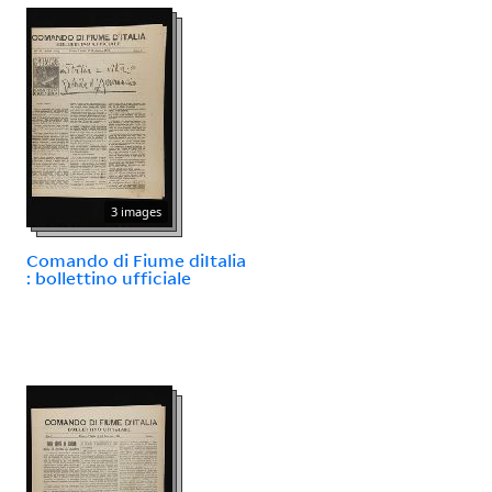
3 images
Comando di Fiume diItalia
: bollettino ufficiale