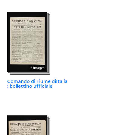
6 images
Comando di Fiume diItalia
: bollettino ufficiale