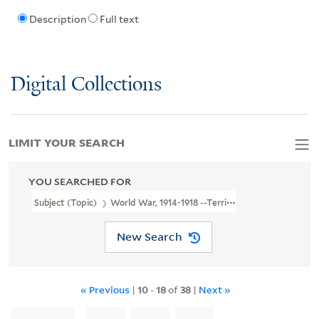
Description
Full text
Digital Collections
LIMIT YOUR SEARCH
YOU SEARCHED FOR
Subject (Topic)
World War, 1914-1918 --Territorial Questions --C
New Search
« Previous
|
10
-
18
of
38
|
Next »