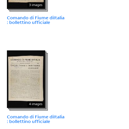
3 images
Comando di Fiume diItalia
: bollettino ufficiale
4 images
Comando di Fiume diItalia
: bollettino ufficiale