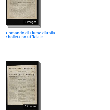
3 images
Comando di Fiume diItalia
: bollettino ufficiale
5 images