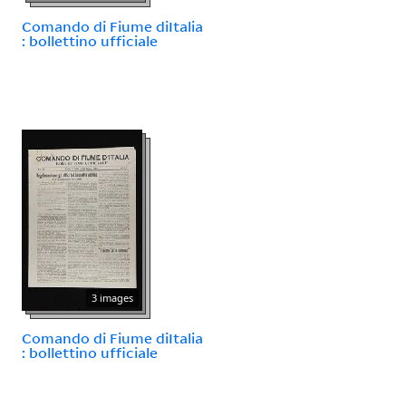
Comando di Fiume diItalia
: bollettino ufficiale
3 images
Comando di Fiume diItalia
: bollettino ufficiale