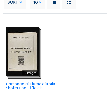
SORT
10
10 images
Comando di Fiume diItalia
: bollettino ufficiale