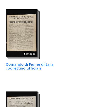
5 images
Comando di Fiume diItalia
: bollettino ufficiale