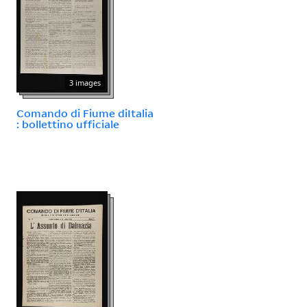
3 images
Comando di Fiume diItalia
: bollettino ufficiale