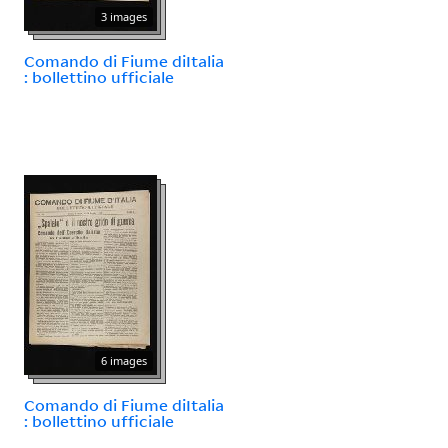
3 images
Comando di Fiume diItalia
: bollettino ufficiale
6 images
Comando di Fiume diItalia
: bollettino ufficiale