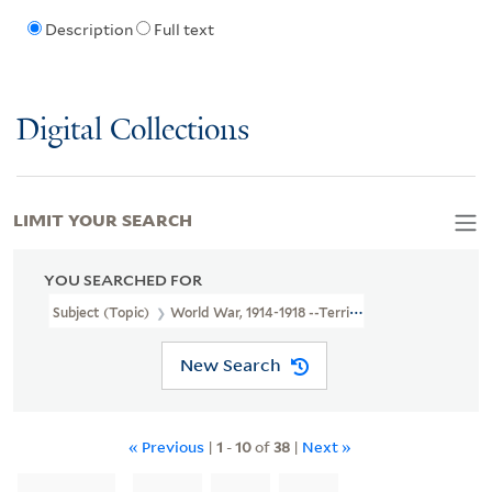
Description
Full text
Digital Collections
LIMIT YOUR SEARCH
YOU SEARCHED FOR
Subject (Topic)
World War, 1914-1918 --Territorial Questions --C
New Search
« Previous
|
1
-
10
of
38
|
Next »