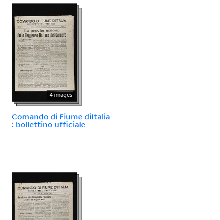
4 images
Comando di Fiume diItalia
: bollettino ufficiale